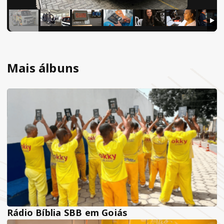
Mais álbuns
Rádio Bíblia SBB em Goiás