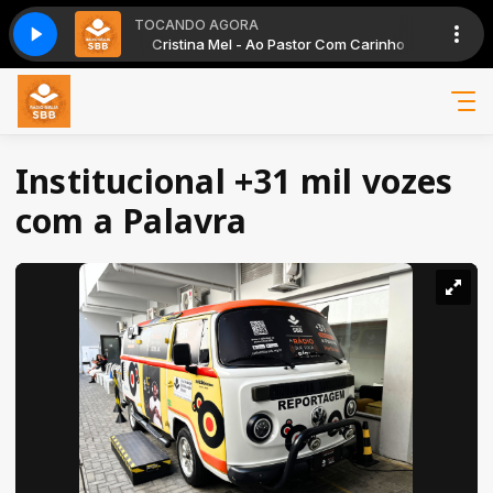
TOCANDO AGORA
or Com Carinho
Cristina Mel - Ao Pastor Com Carinho
Institucional +31 mil vozes
com a Palavra