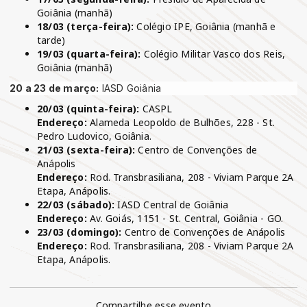
Goiânia (manhã)
18/03 (terça-feira):
Colégio IPE, Goiânia (manhã e
tarde)
19/03 (quarta-feira):
Colégio Militar Vasco dos Reis,
Goiânia (manhã)
20 a 23 de março:
IASD Goiânia
20/03 (quinta-feira):
CASPL
Endereço:
Alameda Leopoldo de Bulhões, 228 - St.
Pedro Ludovico, Goiânia.
21/03 (sexta-feira):
Centro de Convenções de
Anápolis
Endereço:
Rod. Transbrasiliana, 208 - Viviam Parque 2A
Etapa, Anápolis.
22/03 (sábado):
IASD Central de Goiânia
Endereço:
Av. Goiás, 1151 - St. Central, Goiânia - GO.
23/03 (domingo):
Centro de Convenções de Anápolis
Endereço:
Rod. Transbrasiliana, 208 - Viviam Parque 2A
Etapa, Anápolis.
Compartilhe esse evento