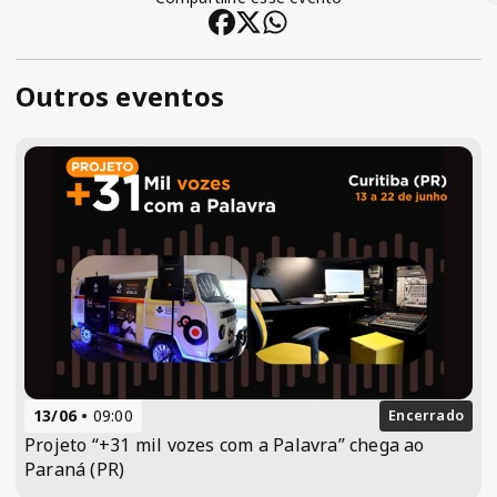
Outros eventos
13/06
09:00
Encerrado
Projeto “+31 mil vozes com a Palavra” chega ao
Paraná (PR)