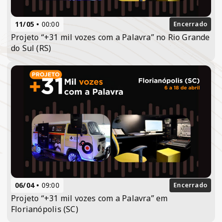
11/05
00:00
Encerrado
Projeto “+31 mil vozes com a Palavra” no Rio Grande
do Sul (RS)
06/04
09:00
Encerrado
Projeto “+31 mil vozes com a Palavra” em
Florianópolis (SC)