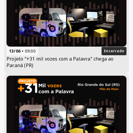
13/06
09:00
Encerrado
Projeto “+31 mil vozes com a Palavra” chega ao
Paraná (PR)