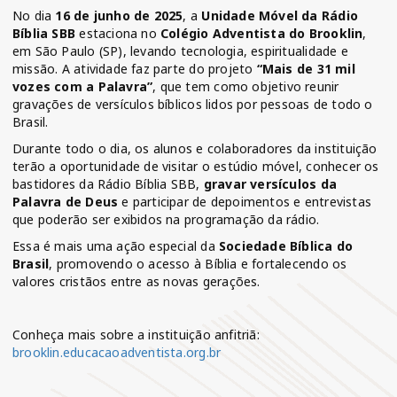
No dia
16 de junho de 2025
, a
Unidade Móvel da Rádio
Bíblia SBB
estaciona no
Colégio Adventista do Brooklin
,
em São Paulo (SP), levando tecnologia, espiritualidade e
missão. A atividade faz parte do projeto
“Mais de 31 mil
vozes com a Palavra”
, que tem como objetivo reunir
gravações de versículos bíblicos lidos por pessoas de todo o
Brasil.
Durante todo o dia, os alunos e colaboradores da instituição
terão a oportunidade de visitar o estúdio móvel, conhecer os
bastidores da Rádio Bíblia SBB,
gravar versículos da
Palavra de Deus
e participar de depoimentos e entrevistas
que poderão ser exibidos na programação da rádio.
Essa é mais uma ação especial da
Sociedade Bíblica do
Brasil
, promovendo o acesso à Bíblia e fortalecendo os
valores cristãos entre as novas gerações.
Conheça mais sobre a instituição anfitriã:
brooklin.educacaoadventista.org.br