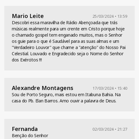
Mario Leite
25/03/2024 • 13:59
Descobri essa maravilha de Rádio Abençoada que trás
músicas realmente para um crente em Cristo porque hoje
o chamado gospel tem enganado muitos, mas o Senhor
os guie para o que é Saudável para as suas almas e um
"Verdadeiro Louvor" que chame a "atenção" do Nosso Pai
Celestial. Louvado e Engradecido seja o Nome do Senhor
dos Exércitos !!!
Alexandre Montagens
17/03/2024 • 15:40
Sou de Porto Seguro, mais estou em Itabuna Bahia. Na
casa do Pb. Elan Barros. Amo ouvir a palavra de Deus.
Fernanda
02/03/2024 • 21:27
Benção do Senhor