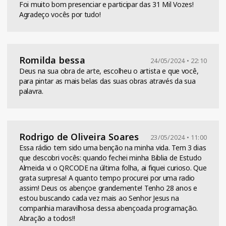
Foi muito bom presenciar e participar das 31 Mil Vozes!
Agradeço vocês por tudo!
Romilda bessa
24/05/2024 • 22:10
Deus na sua obra de arte, escolheu o artista e que você,
para pintar as mais belas das suas obras através da sua
palavra.
Rodrigo de Oliveira Soares
23/05/2024 • 11:00
Essa rádio tem sido uma benção na minha vida. Tem 3 dias
que descobri vocês: quando fechei minha Biblia de Estudo
Almeida vi o QRCODE na última folha, ai fiquei curioso. Que
grata surpresa! A quanto tempo procurei por uma radio
assim! Deus os abençoe grandemente! Tenho 28 anos e
estou buscando cada vez mais ao Senhor Jesus na
companhia maravilhosa dessa abençoada programação.
Abração a todos!!