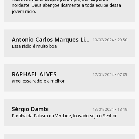
nordeste. Deus abençoe ricamente a toda equipe dessa
jovem rádio.
Antonio Carlos Marques Lima
10/02/2024 • 20:50
Essa rádio é muito boa
RAPHAEL ALVES
17/01/2024 • 07:05
amei essa radio e a melhor
Sérgio Dambi
13/01/2024 • 18:19
Partilha da Palavra da Verdade, louvado seja o Senhor