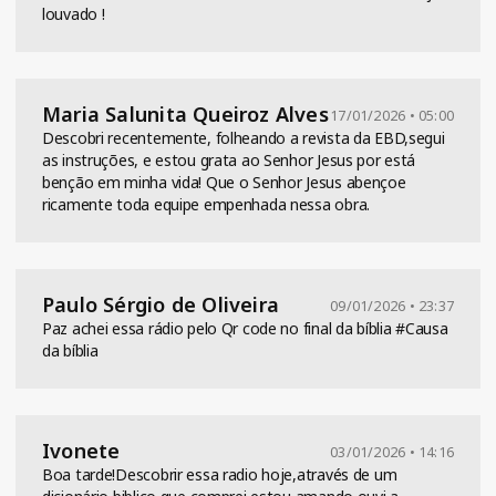
louvado !
Maria Salunita Queiroz Alves
17/01/2026 • 05:00
Descobri recentemente, folheando a revista da EBD,segui
as instruções, e estou grata ao Senhor Jesus por está
benção em minha vida! Que o Senhor Jesus abençoe
ricamente toda equipe empenhada nessa obra.
Paulo Sérgio de Oliveira
09/01/2026 • 23:37
Paz achei essa rádio pelo Qr code no final da bíblia #Causa
da bíblia
Ivonete
03/01/2026 • 14:16
Boa tarde!Descobrir essa radio hoje,através de um