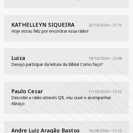
KATHELLEYN SIQUEIRA
25/10/2024 • 21:15
Hoje estou feliz por encontrar essa rádio!
Luiza
18/10/2024 • 22:08
Desejo participar da leitura da Bíblia! Como faço?
Paulo Cezar
11/10/2024 • 12:52
Descobri a rádio através QR, vou ouvir e acompanhar.
Abraço
Andre Luiz Aragão Bastos
16/09/2024 • 17:13