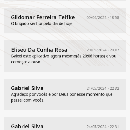
Gildomar Ferreira Teifke
09/06/2024 • 18:58
O brigado senhor pelo dia de hoje
Eliseu Da Cunha Rosa
28/05/2024 • 20:07
Baixei este aplicativo agora mesmo(ás 20:06 horas) e vou
começar a ouvir
Gabriel Silva
24/05/2024 • 22:32
Agradeço por vocês e por Deus por esse momento que
passei com vocês.
Gabriel Silva
24/05/2024 • 22:31