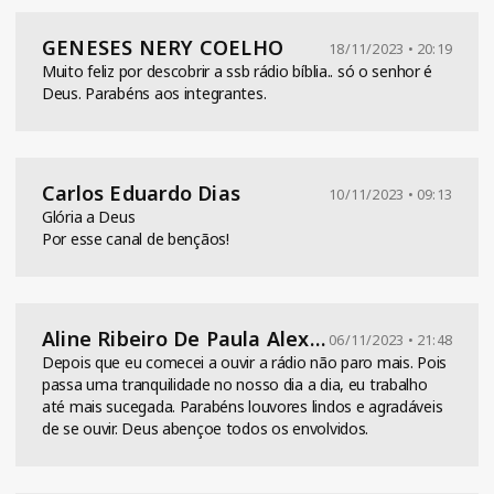
GENESES NERY COELHO
18/11/2023 • 20:19
Muito feliz por descobrir a ssb rádio bíblia.. só o senhor é
Deus. Parabéns aos integrantes.
Carlos Eduardo Dias
10/11/2023 • 09:13
Glória a Deus
Por esse canal de bençãos!
Aline Ribeiro De Paula Alexandre
06/11/2023 • 21:48
Depois que eu comecei a ouvir a rádio não paro mais. Pois
passa uma tranquilidade no nosso dia a dia, eu trabalho
até mais sucegada. Parabéns louvores lindos e agradáveis
de se ouvir. Deus abençoe todos os envolvidos.