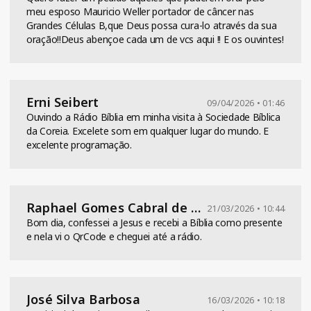
meu esposo Mauricio Weller portador de câncer nas
Grandes Células B,que Deus possa cura-lo através da sua
oração!!Deus abençoe cada um de vcs aqui !! E os ouvintes!
Erni Seibert
09/04/2026 • 01:46
Ouvindo a Rádio Bíblia em minha visita à Sociedade Bíblica
da Coreia. Excelete som em qualquer lugar do mundo. E
excelente programação.
Raphael Gomes Cabral de Souza
21/03/2026 • 10:44
Bom dia, confessei a Jesus e recebi a Bíblia como presente
e nela vi o QrCode e cheguei até a rádio.
José Silva Barbosa
16/03/2026 • 10:18