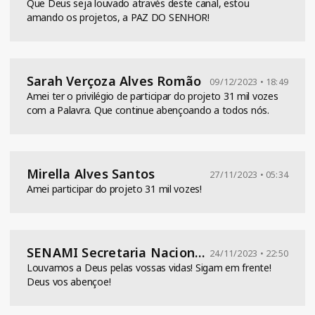
Que Deus seja louvado através deste canal, estou
amando os projetos, a PAZ DO SENHOR!
Sarah Verçoza Alves Romão
09/12/2023 • 18:49
Amei ter o privilégio de participar do projeto 31 mil vozes
com a Palavra. Que continue abençoando a todos nós.
Mirella Alves Santos
27/11/2023 • 05:34
Amei participar do projeto 31 mil vozes!
SENAMI Secretaria Nacional de Missões
24/11/2023 • 22:50
Louvamos a Deus pelas vossas vidas! Sigam em frente!
Deus vos abençoe!