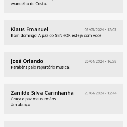
evangelho de Cristo.
Klaus Emanuel
05/05/2024 • 12:03
Bom domingo! A paz do SENHOR esteja com você
José Orlando
26/04/2024 • 16:59
Parabéns pelo repertório musical.
Zanilde Silva Carinhanha
25/04/2024 • 12:44
Graça e paz meus irmãos
Um abraço