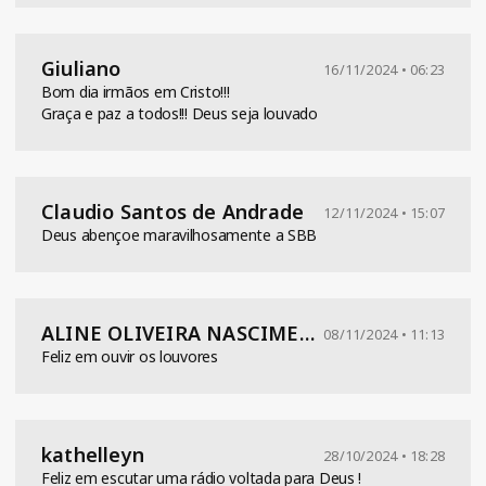
Giuliano
16/11/2024 • 06:23
Bom dia irmãos em Cristo!!!
Graça e paz a todos!!! Deus seja louvado
Claudio Santos de Andrade
12/11/2024 • 15:07
Deus abençoe maravilhosamente a SBB
ALINE OLIVEIRA NASCIMENTO
08/11/2024 • 11:13
Feliz em ouvir os louvores
kathelleyn
28/10/2024 • 18:28
Feliz em escutar uma rádio voltada para Deus !