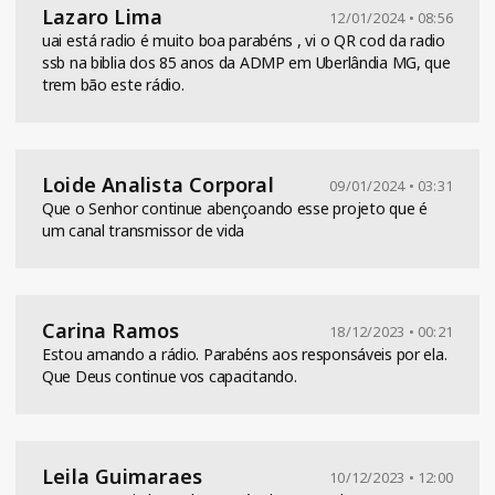
Lazaro Lima
12/01/2024 • 08:56
uai está radio é muito boa parabéns , vi o QR cod da radio
ssb na biblia dos 85 anos da ADMP em Uberlândia MG, que
trem bão este rádio.
Loide Analista Corporal
09/01/2024 • 03:31
Que o Senhor continue abençoando esse projeto que é
um canal transmissor de vida
Carina Ramos
18/12/2023 • 00:21
Estou amando a rádio. Parabéns aos responsáveis por ela.
Que Deus continue vos capacitando.
Leila Guimaraes
10/12/2023 • 12:00