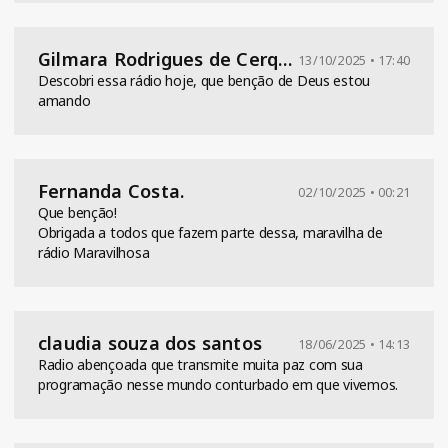
Gilmara Rodrigues de Cerqueira cambrainha
13/10/2025 • 17:40
Descobri essa rádio hoje, que benção de Deus estou
amando
Fernanda Costa.
02/10/2025 • 00:21
Que benção!
Obrigada a todos que fazem parte dessa, maravilha de
rádio Maravilhosa
claudia souza dos santos
18/06/2025 • 14:13
Radio abençoada que transmite muita paz com sua
programação nesse mundo conturbado em que vivemos.