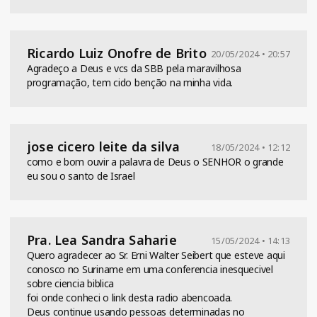
Ricardo Luiz Onofre de Brito
20/05/2024 • 20:57
Agradeço a Deus e vcs da SBB pela maravilhosa
programação, tem cido benção na minha vida.
jose cicero leite da silva
18/05/2024 • 12:12
como e bom ouvir a palavra de Deus o SENHOR o grande
eu sou o santo de Israel
Pra. Lea Sandra Saharie
15/05/2024 • 14:13
Quero agradecer ao Sr. Erni Walter Seibert que esteve aqui
conosco no Suriname em uma conferencia inesquecivel
sobre ciencia biblica
foi onde conheci o link desta radio abencoada.
Deus continue usando pessoas determinadas no