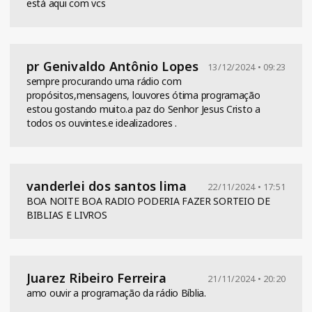
está aqui com vcs
pr Genivaldo Antônio Lopes
13/12/2024 • 09:23
sempre procurando uma rádio com
propósitos,mensagens, louvores ótima programação
estou gostando muito.a paz do Senhor Jesus Cristo a
todos os ouvintes.e idealizadores .
vanderlei dos santos lima
22/11/2024 • 17:51
BOA NOITE BOA RADIO PODERIA FAZER SORTEIO DE
BIBLIAS E LIVROS
Juarez Ribeiro Ferreira
21/11/2024 • 20:20
amo ouvir a programação da rádio Bíblia.