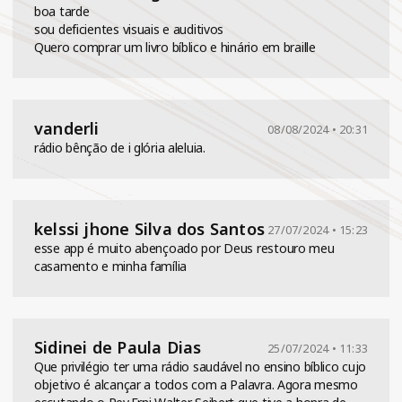
boa tarde
sou deficientes visuais e auditivos
Quero comprar um livro bíblico e hinário em braille
vanderli
08/08/2024 • 20:31
rádio bênção de i glória aleluia.
kelssi jhone Silva dos Santos
27/07/2024 • 15:23
esse app é muito abençoado por Deus restouro meu
casamento e minha família
Sidinei de Paula Dias
25/07/2024 • 11:33
Que privilégio ter uma rádio saudável no ensino bíblico cujo
objetivo é alcançar a todos com a Palavra. Agora mesmo