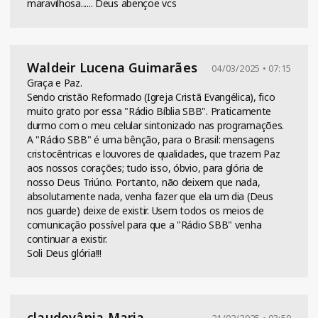
maravilhosa...... Deus abençoe vcs
Waldeir Lucena Guimarães
04/03/2025 • 07:15
Graça e Paz.
Sendo cristão Reformado (Igreja Cristã Evangélica), fico
muito grato por essa "Rádio Bíblia SBB". Praticamente
durmo com o meu celular sintonizado nas programações.
A "Rádio SBB" é uma bênção, para o Brasil: mensagens
cristocêntricas e louvores de qualidades, que trazem Paz
aos nossos corações; tudo isso, óbvio, para glória de
nosso Deus Triúno. Portanto, não deixem que nada,
absolutamente nada, venha fazer que ela um dia (Deus
nos guarde) deixe de existir. Usem todos os meios de
comunicação possível para que a "Rádio SBB" venha
continuar a existir.
Soli Deus glória!!!
claudevânia Maria