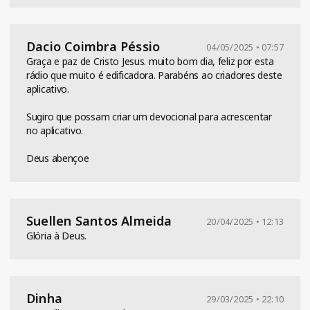
Dacio Coimbra Péssio
04/05/2025 • 07:57
Graça e paz de Cristo Jesus. muito bom dia, feliz por esta
rádio que muito é edificadora. Parabéns ao criadores deste
aplicativo.
Sugiro que possam criar um devocional para acrescentar
no aplicativo.
Deus abençoe
Suellen Santos Almeida
20/04/2025 • 12:13
Glória à Deus.
Dinha
29/03/2025 • 22:10