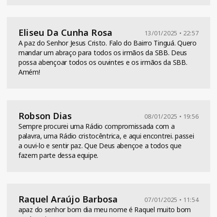
Eliseu Da Cunha Rosa
13/01/2025 • 22:57
A paz do Senhor Jesus Cristo. Falo do Bairro Tinguá. Quero
mandar um abraço para todos os irmãos da SBB. Deus
possa abençoar todos os ouvintes e os irmãos da SBB.
Amém!
Robson Dias
08/01/2025 • 19:56
Sempre procurei uma Rádio compromissada com a
palavra, uma Rádio cristocêntrica, e aqui encontrei. passei
a ouvi-lo e sentir paz. Que Deus abençoe a todos que
fazem parte dessa equipe.
Raquel Araújo Barbosa
07/01/2025 • 11:54
apaz do senhor bom dia meu nome é Raquel muito bom