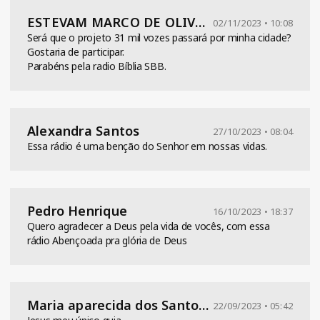
ESTEVAM MARCO DE OLIVEIRA
02/11/2023 • 10:08
Será que o projeto 31 mil vozes passará por minha cidade?
Gostaria de participar.
Parabéns pela radio Bíblia SBB.
Alexandra Santos
27/10/2023 • 08:04
Essa rádio é uma benção do Senhor em nossas vidas.
Pedro Henrique
16/10/2023 • 18:37
Quero agradecer a Deus pela vida de vocês, com essa
rádio Abençoada pra glória de Deus
Maria aparecida dos Santos Silva fernandes
22/09/2023 • 05:42